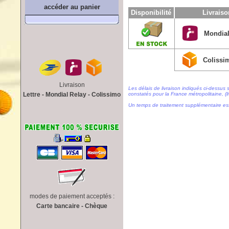
accéder au panier
Disponibilité
Livrais
Mondial
Colissi
Livraison
Les délais de livraison indiqués ci-dessus 
Lettre - Mondial Relay - Colissimo
constatés pour la France métropolitaine, (li
Un temps de traitement supplémentaire es
modes de paiement acceptés :
Carte bancaire - Chèque