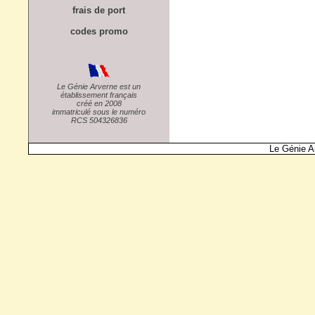
frais de port
codes promo
Le Génie Arverne est un
établissement français
créé en 2008
immatriculé sous le numéro
RCS 504326836
Le Génie A