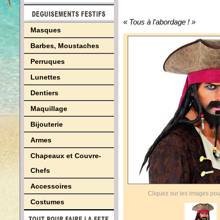
« Tous à l'abordage ! »
Masques
Barbes, Moustaches
Perruques
Lunettes
Dentiers
Maquillage
Bijouterie
Armes
Chapeaux et Couvre-
Chefs
Accessoires
Cliquez sur les images pou
Costumes