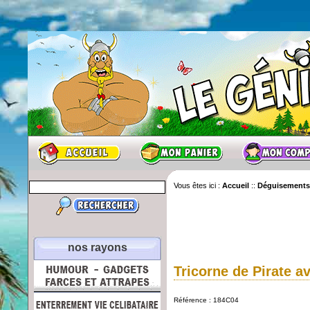
Vous êtes ici :
Accueil
::
Déguisements
nos rayons
Tricorne de Pirate 
Référence : 184C04