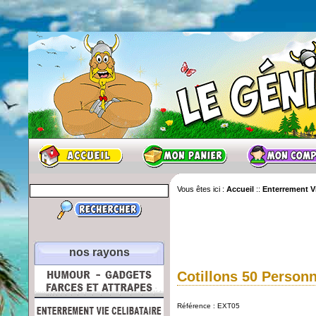
Vous êtes ici :
Accueil
::
Enterrement Vi
nos rayons
Cotillons 50 Person
Référence : EXT05