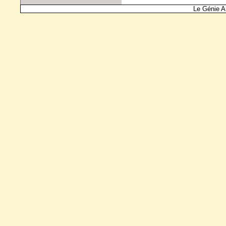
Le Génie A