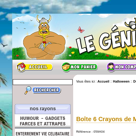
Vous êtes ici :
Accueil
::
Halloween
::
D
nos rayons
Boîte 6 Crayons de 
Référence : 059A04