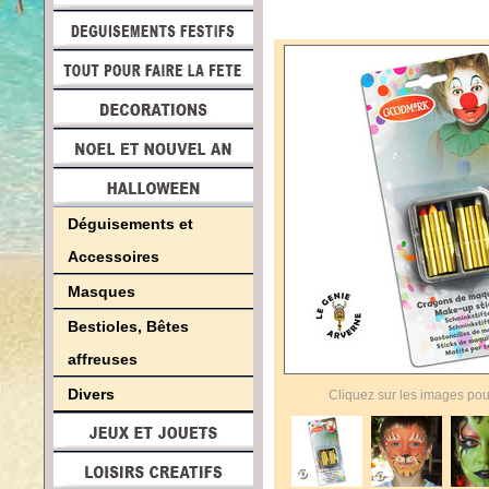
Déguisements et
Accessoires
Masques
Bestioles, Bêtes
affreuses
Divers
Cliquez sur les images pou