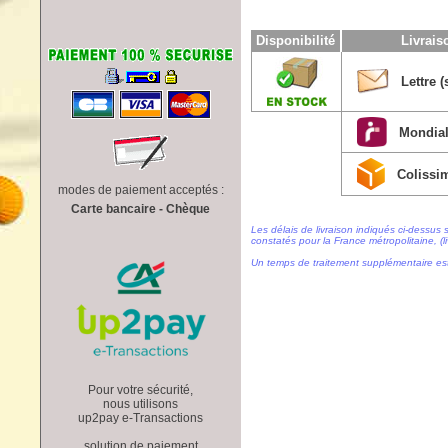
Disponibilité
Livrai
Lettre (
Mondial
Colissi
modes de paiement acceptés :
Carte bancaire - Chèque
Les délais de livraison indiqués ci-dessus 
constatés pour la France métropolitaine, (li
Un temps de traitement supplémentaire es
Pour votre sécurité,
nous utilisons
up2pay e-Transactions
solution de paiement