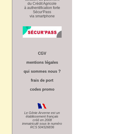
du Crédit Agricole
à authentification forte
Sécur'Pass
via smartphone
CGV
mentions légales
qui sommes nous ?
frais de port
codes promo
Le Génie Arverne est un
établissement français
créé en 2008
immatriculé sous le numéro
RCS 504326836