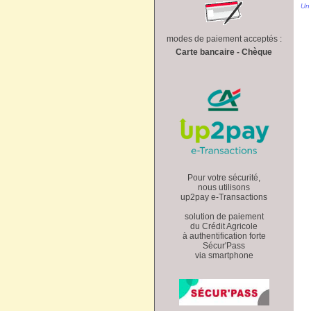
Un 
modes de paiement acceptés :
Carte bancaire - Chèque
Pour votre sécurité,
nous utilisons
up2pay e-Transactions
solution de paiement
du Crédit Agricole
à authentification forte
Sécur'Pass
via smartphone