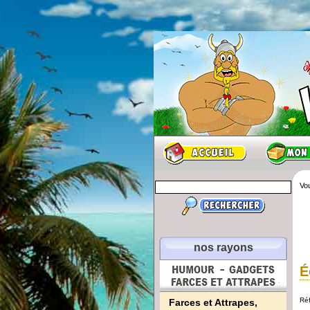
Vou
nos rayons
É
Ré
Farces et Attrapes,