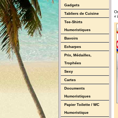
Gadgets
On
Tabliers de Cuisine
« 
Tee-Shirts
Humoristiques
Bavoirs
Echarpes
Prix, Médailles,
Trophées
Sexy
Cartes
Documents
Humoristiques
Papier Toilette / WC
Humoristique