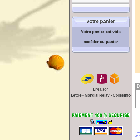
votre panier
Votre panier est vide
accéder au panier
D
Livraison
Lettre - Mondial Relay - Colissimo
Les
con