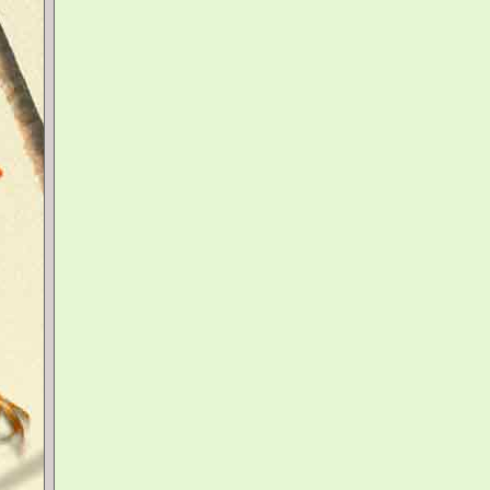
Inclassables