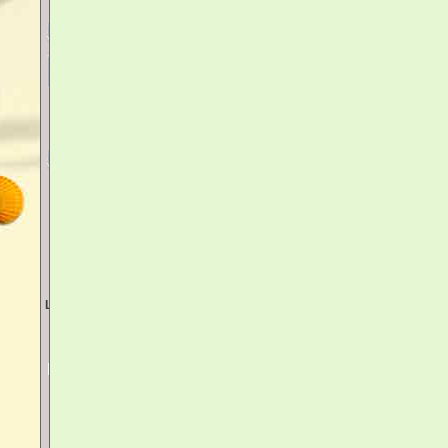
votre panier
Votre panier est vide
accéder au panier
Livraison
Lettre - Mondial Relay - Colissimo
Disponibilité
Livrais