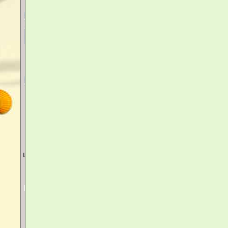
votre panier
Votre panier est vide
accéder au panier
Livraison
Lettre - Mondial Relay - Colissimo
Disponibilité
Livrais
Mondial