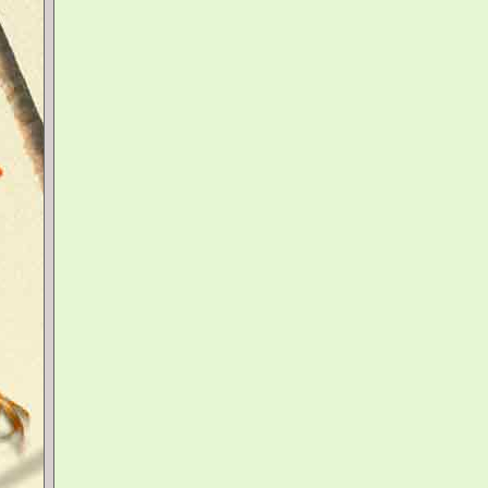
Inclassables