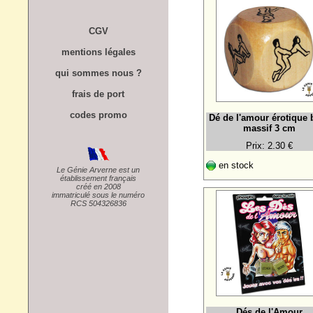
CGV
mentions légales
qui sommes nous ?
frais de port
codes promo
Dé de l'amour érotique 
massif 3 cm
Prix: 2.30 €
en stock
Le Génie Arverne est un
établissement français
créé en 2008
immatriculé sous le numéro
RCS 504326836
Dés de l'Amour