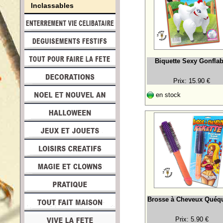
Inclassables
Biquette Sexy Gonflab
Prix: 15.90 €
en stock
Brosse à Cheveux Quéqu
Prix: 5.90 €