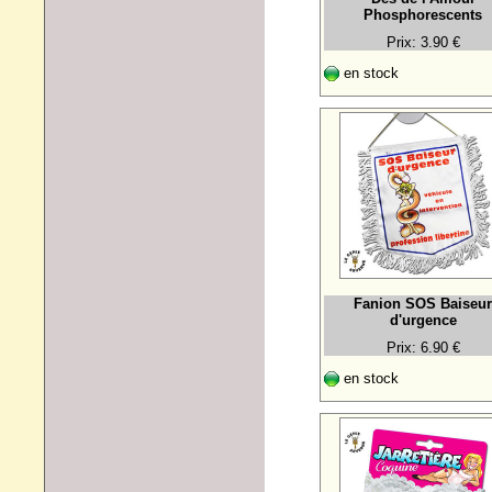
Phosphorescents
Prix: 3.90 €
en stock
Fanion SOS Baiseur
d'urgence
Prix: 6.90 €
en stock