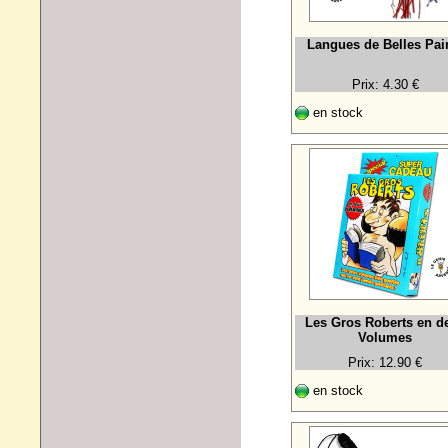
Langues de Belles Pai
Prix: 4.30 €
en stock
Les Gros Roberts en d
Volumes
Prix: 12.90 €
en stock