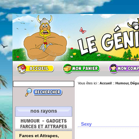
Vous êtes ici :
Accueil
::
Humour, Dégui
nos rayons
Sexy
Farces et Attrapes,