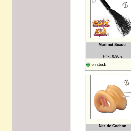
Martinet Sexuel
Prix: 8.90 €
en stock
Nez de Cochon