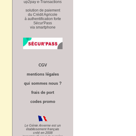
up2pay e-Transactions
solution de paiement
du Crédit Agricole
à authentification forte
Sécur'Pass
via smartphone
CGV
mentions légales
qui sommes nous ?
frais de port
codes promo
Le Génie Arverne est un
établissement français
créé en 2008