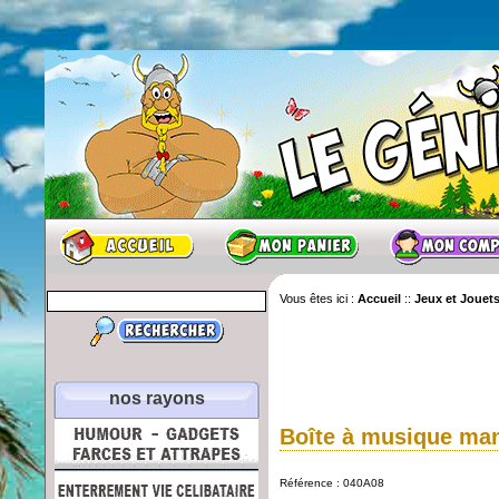
Vous êtes ici :
Accueil
::
Jeux et Jouet
nos rayons
Boîte à musique man
Référence : 040A08