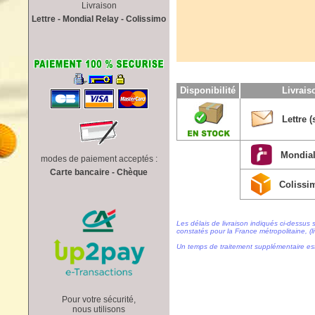
Livraison
Lettre - Mondial Relay - Colissimo
Disponibilité
Livrai
Lettre (
Mondial
modes de paiement acceptés :
Carte bancaire - Chèque
Colissi
Les délais de livraison indiqués ci-dessus 
constatés pour la France métropolitaine, (li
Un temps de traitement supplémentaire es
Pour votre sécurité,
nous utilisons