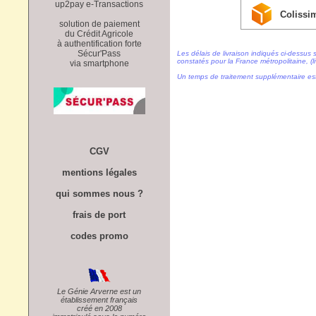
up2pay e-Transactions
Colissi
solution de paiement
du Crédit Agricole
à authentification forte
Sécur'Pass
Les délais de livraison indiqués ci-dessus 
constatés pour la France métropolitaine, (li
via smartphone
Un temps de traitement supplémentaire es
CGV
mentions légales
qui sommes nous ?
frais de port
codes promo
Le Génie Arverne est un
établissement français
créé en 2008