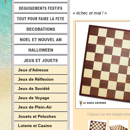
« échec et mat ! »
Jeux d'Adresse
Jeux de Réflexion
Jeux de Société
Jeux de Voyage
Jeux de Plein-Air
Cliquez sur les images pou
Jouets et Peluches
Loterie et Casino