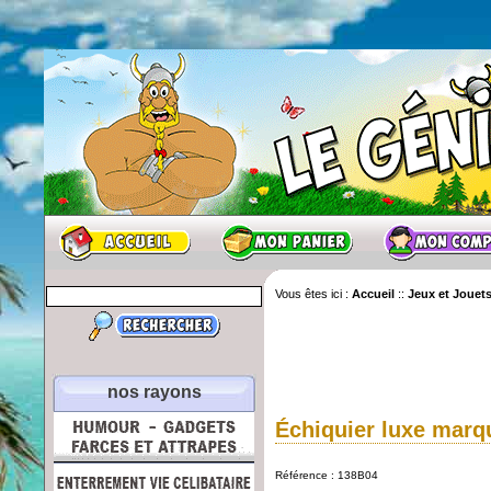
Vous êtes ici :
Accueil
::
Jeux et Jouet
nos rayons
Échiquier luxe marq
Référence : 138B04