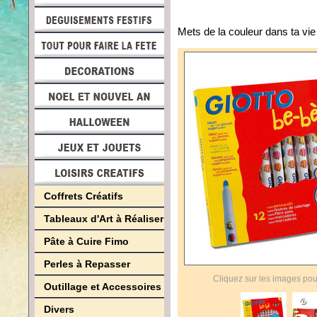
Mets de la couleur dans ta vie d
Coffrets Créatifs
Tableaux d'Art à Réaliser
Pâte à Cuire Fimo
Perles à Repasser
Cliquez sur les images pou
Outillage et Accessoires
Divers