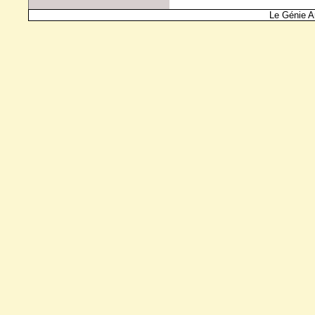
Le Génie A