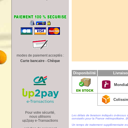
modes de paiement acceptés :
Carte bancaire - Chèque
Disponibilité
Livrais
Mondial
Colissi
Pour votre sécurité,
Les délais de livraison indiqués ci-dessus 
nous utilisons
constatés pour la France métropolitaine, (li
up2pay e-Transactions
Un temps de traitement supplémentaire es