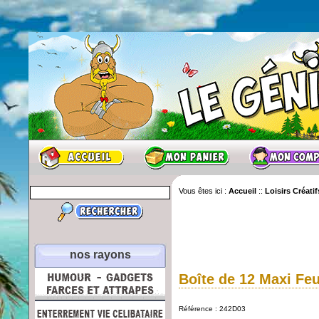
Vous êtes ici :
Accueil
::
Loisirs Créatif
nos rayons
Boîte de 12 Maxi Fe
Référence : 242D03