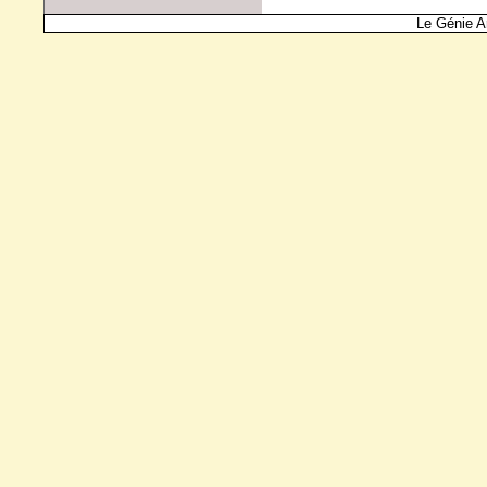
Le Génie A