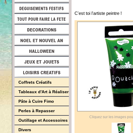
C'est toi l'artiste peintre !
Coffrets Créatifs
Tableaux d'Art à Réaliser
Pâte à Cuire Fimo
Perles à Repasser
Cliquez sur les images pou
Outillage et Accessoires
Divers