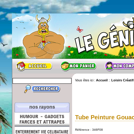
Vous êtes ici :
Accueil
::
Loisirs Créatif
nos rayons
Tube Peinture Gouac
Référence : 346F08