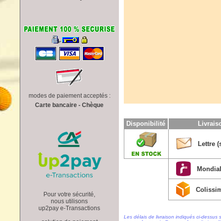
modes de paiement acceptés :
Carte bancaire - Chèque
Disponibilité
Livrai
Lettre (
Mondial
Colissi
Pour votre sécurité,
nous utilisons
up2pay e-Transactions
Les délais de livraison indiqués ci-dessus 