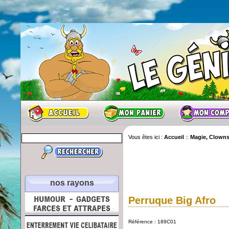
Vous êtes ici :
Accueil
::
Magie, Clowns
nos rayons
Perruque Big Afro
Référence : 189C01