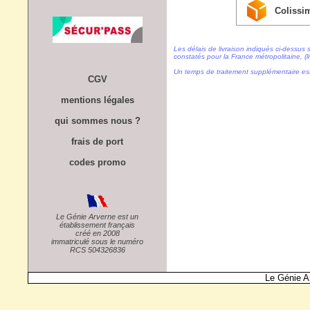
Colissi
Les délais de livraison indiqués ci-dessus 
constatés pour la France métropolitaine, (li
Un temps de traitement supplémentaire es
CGV
mentions légales
qui sommes nous ?
frais de port
codes promo
Le Génie Arverne est un
établissement français
créé en 2008
immatriculé sous le numéro
RCS 504326836
Le Génie A