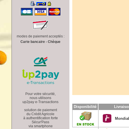
modes de paiement acceptés :
Carte bancaire - Chèque
Pour votre sécurité,
nous utilisons
up2pay e-Transactions
Disponibilité
Livrais
solution de paiement
du Crédit Agricole
à authentification forte
Mondial
Sécur'Pass
via smartphone