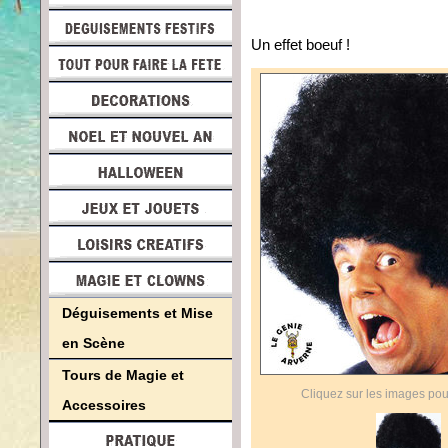
Un effet boeuf !
Déguisements et Mise
en Scène
Tours de Magie et
Cliquez sur les images pou
Accessoires