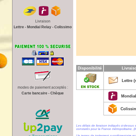
Livraison
Lettre - Mondial Relay - Colissimo
Disponibilité
Livrai
Lettre (
modes de paiement acceptés :
Carte bancaire - Chèque
Mondial
Colissi
Les délais de livraison indiqués ci-dessus 
constatés pour la France métropolitaine, (li
Un temps de traitement supplémentaire es