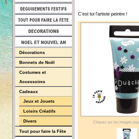
C'est toi l'artiste peintre !
Décorations
Bonnets de Noël
Costumes et
Accessoires
Cadeaux
Jeux et Jouets
Loisirs Créatifs
Divers
Cliquez sur les images pou
Tout pour faire la Fête