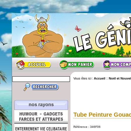
Vous êtes ici :
Accueil
::
Noël et Nouve
nos rayons
Tube Peinture Gouac
Référence : 346F06