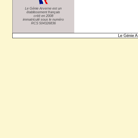
Le Génie Arverne est un
établissement français
créé en 2008
immatriculé sous le numéro
RCS 504326836
Le Génie A