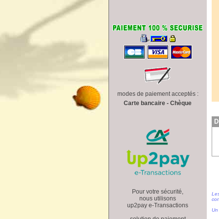
modes de paiement acceptés :
Carte bancaire - Chèque
D
Pour votre sécurité,
Les
nous utilisons
con
up2pay e-Transactions
Un 
solution de paiement