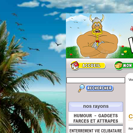
Vou
nos rayons
C
Ré