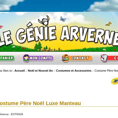
s êtes ici :
Accueil
::
Noël et Nouvel An
::
Costumes et Accessoires
::
Costume Père No
ostume Père Noël Luxe Manteau
férence : EXTG026