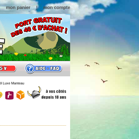
mon panier
mon compte
|
ël Luxe Manteau