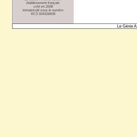
établissement français
créé en 2008
immatriculé sous le numéro
RCS 504326836
Le Génie A