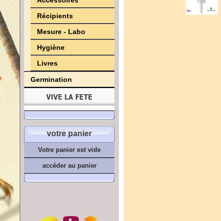
Accessoires
Récipients
Mesure - Labo
Hygiène
Livres
Germination
votre panier
Votre panier est vide
accéder au panier