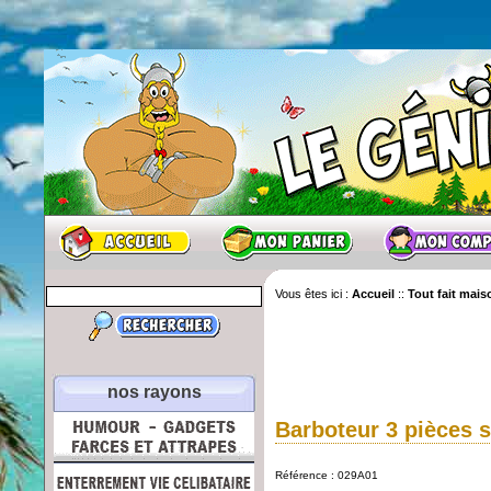
Vous êtes ici :
Accueil
::
Tout fait mais
nos rayons
Barboteur 3 pièces 
Référence : 029A01