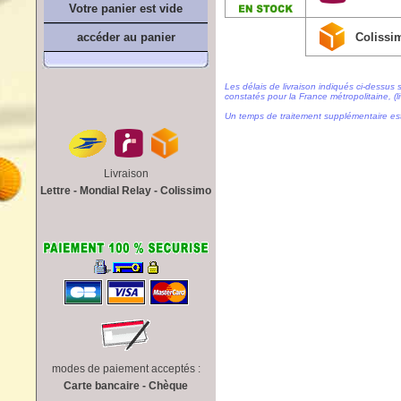
Votre panier est vide
Colissi
accéder au panier
Les délais de livraison indiqués ci-dessus 
constatés pour la France métropolitaine, (li
Un temps de traitement supplémentaire es
Livraison
Lettre - Mondial Relay - Colissimo
modes de paiement acceptés :
Carte bancaire - Chèque