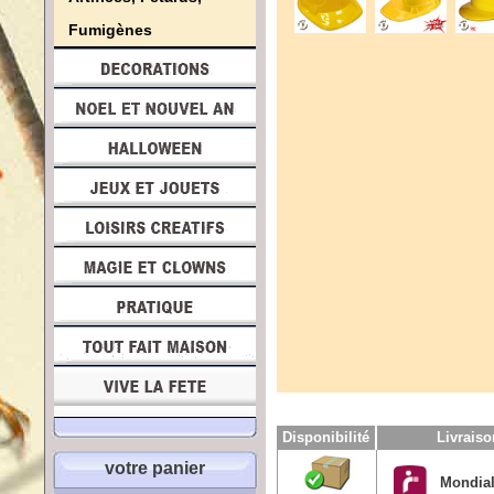
Fumigènes
Disponibilité
Livrais
votre panier
Mondial