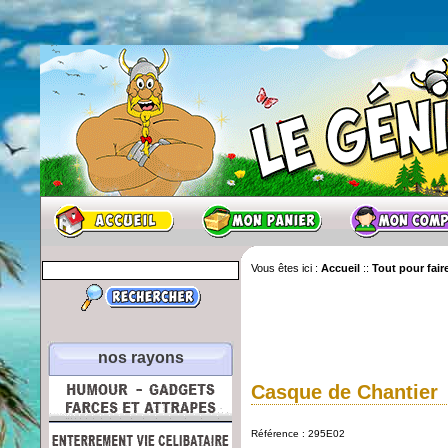
Vous êtes ici :
Accueil
::
Tout pour faire
nos rayons
Casque de Chantier
Référence : 295E02