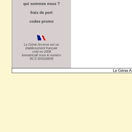
qui sommes nous ?
frais de port
codes promo
Le Génie Arverne est un
établissement français
créé en 2008
immatriculé sous le numéro
RCS 504326836
Le Génie A