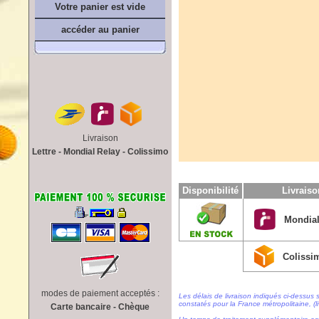
Votre panier est vide
accéder au panier
Livraison
Lettre - Mondial Relay - Colissimo
Disponibilité
Livrais
Mondial
Colissi
modes de paiement acceptés :
Les délais de livraison indiqués ci-dessus 
constatés pour la France métropolitaine, (li
Carte bancaire - Chèque