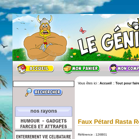
Vous êtes ici :
Accueil
::
Tout pour faire
nos rayons
Faux Pétard Rasta 
Référence : 126B01