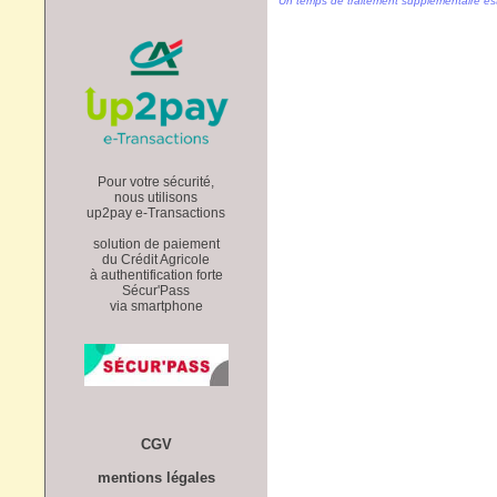
Un temps de traitement supplémentaire es
Pour votre sécurité,
nous utilisons
up2pay e-Transactions
solution de paiement
du Crédit Agricole
à authentification forte
Sécur'Pass
via smartphone
CGV
mentions légales