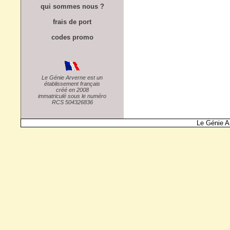
qui sommes nous ?
frais de port
codes promo
Le Génie Arverne est un
établissement français
créé en 2008
immatriculé sous le numéro
RCS 504326836
Le Génie A