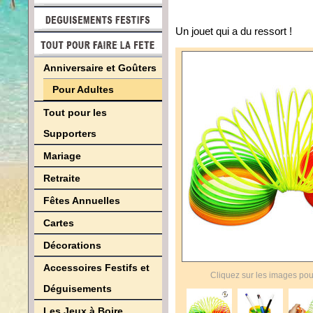
Un jouet qui a du ressort !
Anniversaire et Goûters
Pour Adultes
Tout pour les
Supporters
Mariage
Retraite
Fêtes Annuelles
Cartes
Décorations
Accessoires Festifs et
Cliquez sur les images pou
Déguisements
Les Jeux à Boire