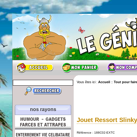
Vous êtes ici :
Accueil
::
Tout pour faire
nos rayons
Jouet Ressort Slinky
Référence : 188C02-EXTC