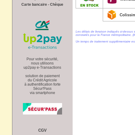
Carte bancaire - Chèque
Colissi
Les délais de livraison indiqués ci-dessus 
constatés pour la France métropolitaine, (li
Un temps de traitement supplémentaire es
Pour votre sécurité,
nous utilisons
up2pay e-Transactions
solution de paiement
du Crédit Agricole
à authentification forte
Sécur'Pass
via smartphone
CGV