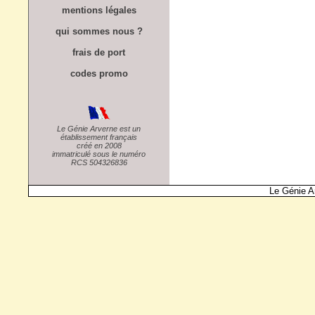
mentions légales
qui sommes nous ?
frais de port
codes promo
Le Génie Arverne est un
établissement français
créé en 2008
immatriculé sous le numéro
RCS 504326836
Le Génie A