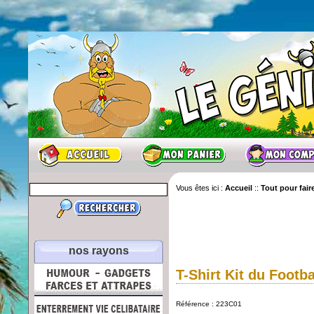
Vous êtes ici :
Accueil
::
Tout pour faire
nos rayons
T-Shirt Kit du Footba
Référence : 223C01