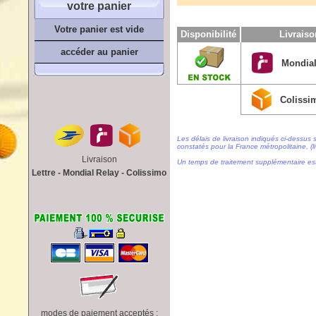
votre panier
Votre panier est vide
Disponibilité
Livrais
accéder au panier
Mondial
Colissi
Les délais de livraison indiqués ci-dessus 
constatés pour la France métropolitaine, (li
Livraison
Un temps de traitement supplémentaire es
Lettre - Mondial Relay - Colissimo
modes de paiement acceptés :