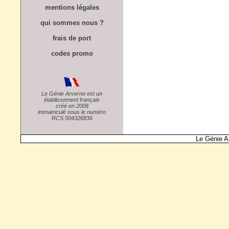
mentions légales
qui sommes nous ?
frais de port
codes promo
Le Génie Arverne est un
établissement français
créé en 2008
immatriculé sous le numéro
RCS 504326836
Le Génie A