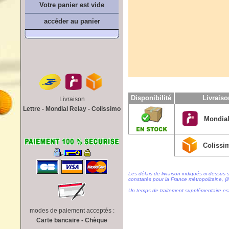
Votre panier est vide
accéder au panier
Disponibilité
Livrais
Livraison
Lettre - Mondial Relay - Colissimo
Mondial
Colissi
Les délais de livraison indiqués ci-dessus 
constatés pour la France métropolitaine, (li
Un temps de traitement supplémentaire es
modes de paiement acceptés :
Carte bancaire - Chèque