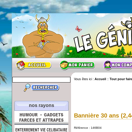
Vous êtes ici :
Accueil
::
Tout pour faire
nos rayons
Bannière 30 ans (2,4
Référence : 146B04