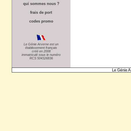
qui sommes nous ?
frais de port
codes promo
Le Génie Arverne est un
établissement français
créé en 2008
immatriculé sous le numéro
RCS 504326836
Le Génie A