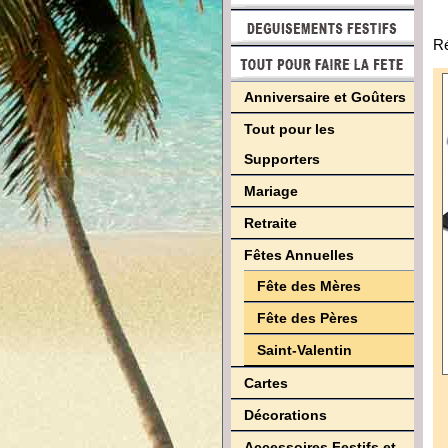
Ré
Anniversaire et Goûters
Tout pour les
Supporters
Mariage
Retraite
Fêtes Annuelles
Fête des Mères
Fête des Pères
Saint-Valentin
Cartes
Décorations
Accessoires Festifs et