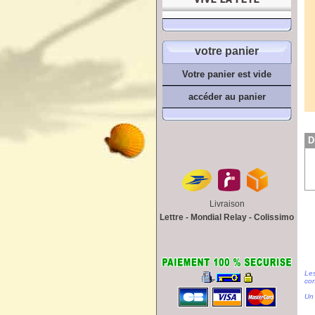
votre panier
Votre panier est vide
accéder au panier
D
Livraison
Lettre - Mondial Relay - Colissimo
Les
con
Un 