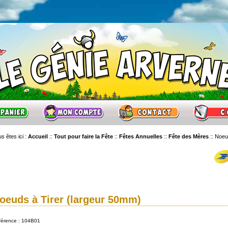
s êtes ici :
Accueil
::
Tout pour faire la Fête
::
Fêtes Annuelles
::
Fête des Mères
::
Noeu
oeuds à Tirer (largeur 50mm)
férence : 104B01