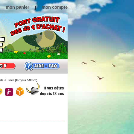
mon panier
mon compte
|
ds à Tirer (largeur 50mm)