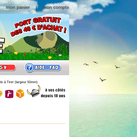
mon panier
mon compte
|
s à Tirer (largeur 50mm)