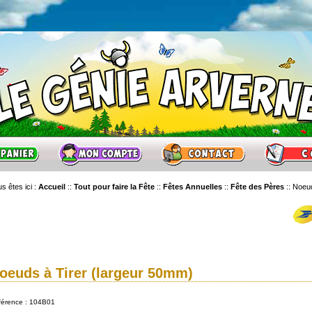
s êtes ici :
Accueil
::
Tout pour faire la Fête
::
Fêtes Annuelles
::
Fête des Pères
::
Noeud
oeuds à Tirer (largeur 50mm)
férence : 104B01