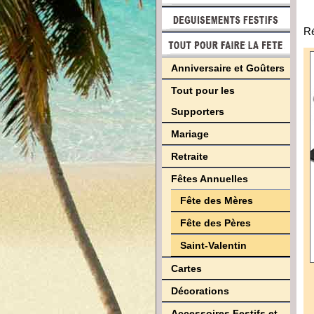
Ré
Anniversaire et Goûters
Tout pour les
Supporters
Mariage
Retraite
Fêtes Annuelles
Fête des Mères
Fête des Pères
Saint-Valentin
Cartes
Décorations
Accessoires Festifs et