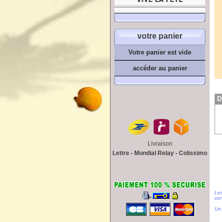
votre panier
Votre panier est vide
accéder au panier
D
Livraison
Lettre - Mondial Relay - Colissimo
Les
con
Un 