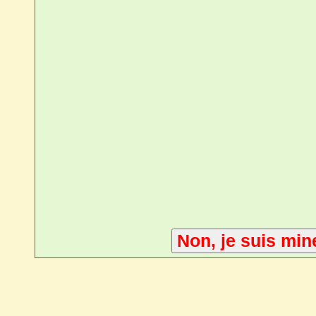
Non, je suis min