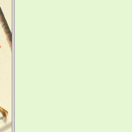
Fumigènes
votre panier