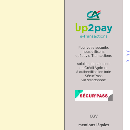
Pour votre sécurité,
nous utilisons
Les
con
up2pay e-Transactions
Un 
solution de paiement
du Crédit Agricole
à authentification forte
Sécur'Pass
via smartphone
CGV
mentions légales