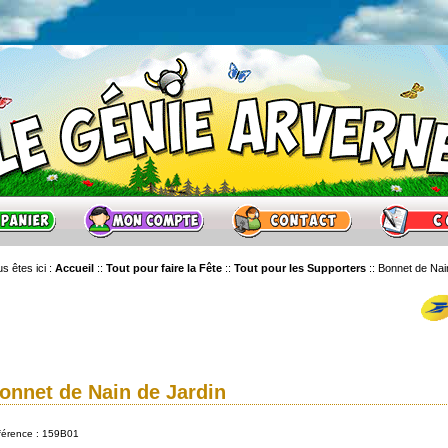
s êtes ici :
Accueil
::
Tout pour faire la Fête
::
Tout pour les Supporters
::
Bonnet de Nain
onnet de Nain de Jardin
férence : 159B01