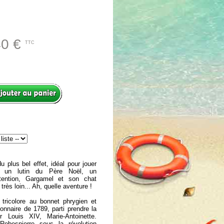
40 €
TTC
u plus bel effet, idéal pour jouer
, un lutin du Père Noël, un
tention, Gargamel et son chat
très loin... Ah, quelle aventure !
tricolore au bonnet phrygien et
ionnaire de 1789, parti prendre la
ner Louis XIV, Marie-Antoinette.
bespierre sous la révolution