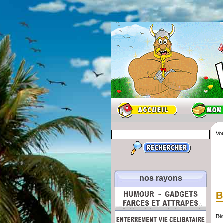
Vou
nos rayons
B
Ré