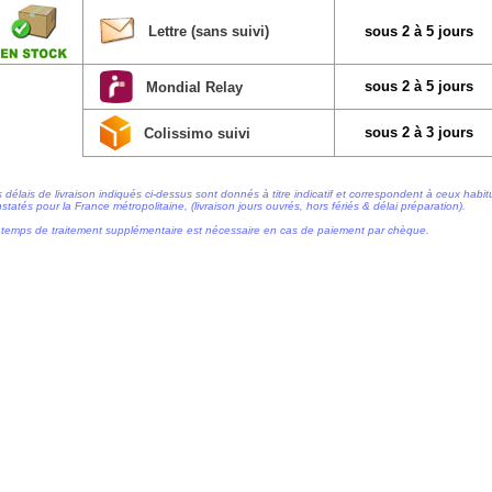
Lettre (sans suivi)
sous 2 à 5 jours
sous 2 à 5 jours
Mondial Relay
sous 2 à 3 jours
Colissimo suivi
 délais de livraison indiqués ci-dessus sont donnés à titre indicatif et correspondent à ceux habi
statés pour la France métropolitaine, (livraison jours ouvrés, hors fériés & délai préparation).
temps de traitement supplémentaire est nécessaire en cas de paiement par chèque.