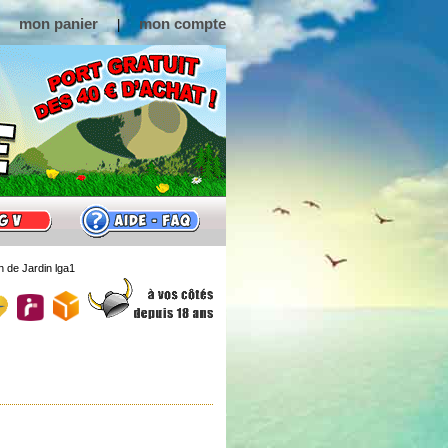
mon panier
mon compte
|
 de Jardin lga1