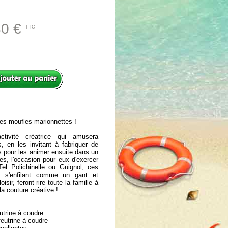
30 €
TTC
, les moufles marionnettes !
tivité créatrice qui amusera
, en les invitant à fabriquer de
 pour les animer ensuite dans un
es, l'occasion pour eux d'exercer
el Polichinelle ou Guignol, ces
s s'enfilant comme un gant et
oisir, feront rire toute la famille à
a couture créative !
utrine à coudre
feutrine à coudre