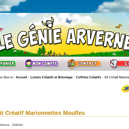
s êtes ici :
Accueil
::
Loisirs Créatifs et Bricolage
::
Coffrets Créatifs
::
Kit Créatif Mario
it Créatif Marionnettes Moufles
férence : 226C03