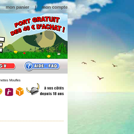
mon panier
mon compte
|
nnettes Moufles