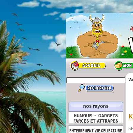
Vou
nos rayons
K
Ré