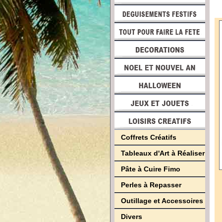
Coffrets Créatifs
Tableaux d'Art à Réaliser
Pâte à Cuire Fimo
Perles à Repasser
Outillage et Accessoires
Divers