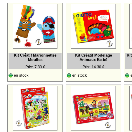
Kit Créatif Marionnettes
Kit Créatif Modelage
Ki
Moufles
Animaux Be-bè
Prix: 7.30 €
Prix: 14.30 €
en stock
en stock
e