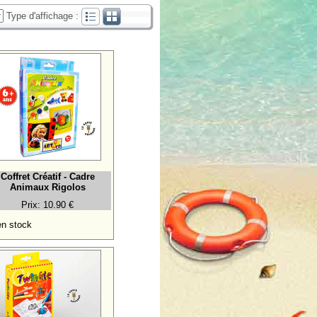
Type d'affichage :
Coffret Créatif - Cadre
Animaux Rigolos
Prix: 10.90 €
n stock