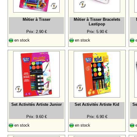
Métier à Tisser
Métier à Tisser Bracelets
Lastipop
Prix: 2.90 €
Prix: 5.90 €
en stock
en stock
e
Set Activités Artiste Junior
Set Activités Artiste Kid
Se
Prix: 9.60 €
Prix: 6.90 €
en stock
en stock
e