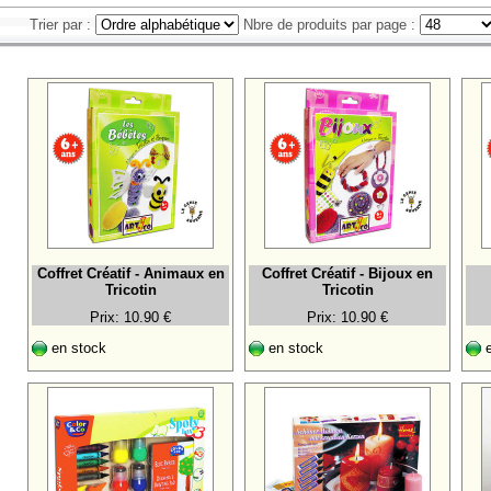
Trier par :
Nbre de produits par page :
Coffret Créatif - Animaux en
Coffret Créatif - Bijoux en
Tricotin
Tricotin
Prix: 10.90 €
Prix: 10.90 €
en stock
en stock
e