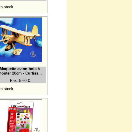
n stock
Maquette avion bois à
onter 20cm - Curtiss...
Prix: 5.60 €
n stock