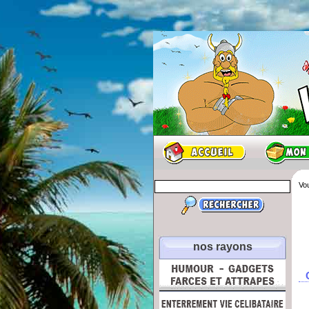
Vou
nos rayons