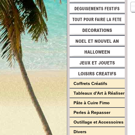
Coffrets Créatifs
Tableaux d'Art à Réaliser
Pâte à Cuire Fimo
Perles à Repasser
Outillage et Accessoires
Divers