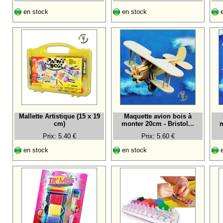
en stock
en stock
e
Mallette Artistique (15 x 19
Maquette avion bois à
cm)
monter 20cm - Bristol...
m
Prix: 5.40 €
Prix: 5.60 €
en stock
en stock
e