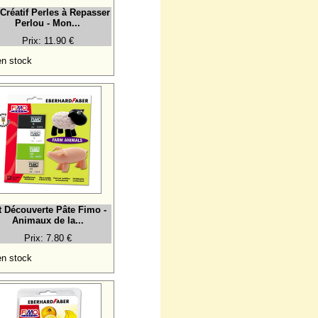
 Créatif Perles à Repasser
Perlou - Mon...
Prix: 11.90 €
n stock
t Découverte Pâte Fimo -
Animaux de la...
Prix: 7.80 €
n stock