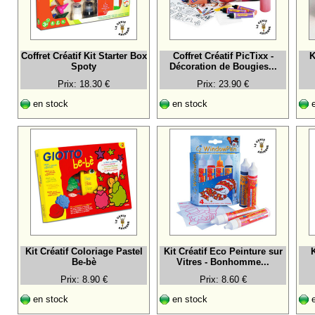
Coffret Créatif Kit Starter Box
Coffret Créatif PicTixx -
K
Spoty
Décoration de Bougies...
Prix: 18.30 €
Prix: 23.90 €
en stock
en stock
e
Kit Créatif Coloriage Pastel
Kit Créatif Eco Peinture sur
Be-bè
Vitres - Bonhomme...
Prix: 8.90 €
Prix: 8.60 €
en stock
en stock
e