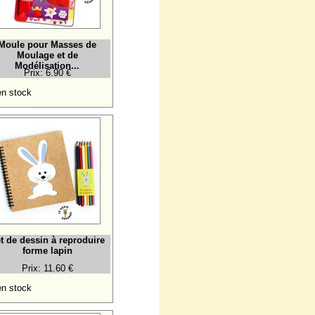
Moule pour Masses de
Moulage et de
Modélisation...
Prix: 6.90 €
n stock
t de dessin à reproduire
forme lapin
Prix: 11.60 €
n stock