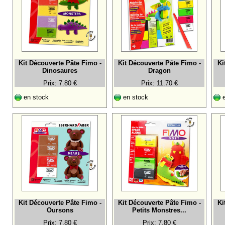
Kit Découverte Pâte Fimo -
Kit Découverte Pâte Fimo -
Ki
Dinosaures
Dragon
Prix: 7.80 €
Prix: 11.70 €
en stock
en stock
e
Kit Découverte Pâte Fimo -
Kit Découverte Pâte Fimo -
Ki
Oursons
Petits Monstres...
Prix: 7.80 €
Prix: 7.80 €