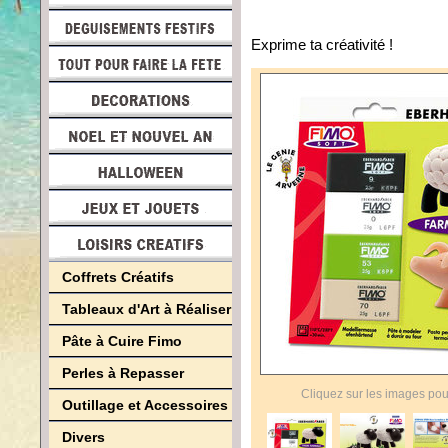
Exprime ta créativité !
Coffrets Créatifs
Tableaux d'Art à Réaliser
Pâte à Cuire Fimo
Perles à Repasser
Cliquez sur les images pou
Outillage et Accessoires
Divers