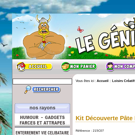
Vous êtes ici :
Accueil
::
Loisirs Créatif
nos rayons
Kit Découverte Pâte
Référence : 215C07